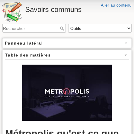
Aller au contenu
Savoirs communs
Panneau latéral
Table des matières
Métropolis,qu'est ce que