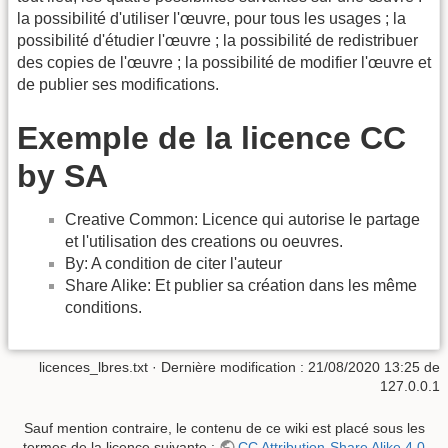
la possibilité d'utiliser l'œuvre, pour tous les usages ; la
possibilité d'étudier l'œuvre ; la possibilité de redistribuer
des copies de l'œuvre ; la possibilité de modifier l'œuvre et
de publier ses modifications.
Exemple de la licence CC
by SA
Creative Common: Licence qui autorise le partage
et l'utilisation des creations ou oeuvres.
By: A condition de citer l'auteur
Share Alike: Et publier sa création dans les même
conditions.
licences_lbres.txt
· Dernière modification : 21/08/2020 13:25 de
127.0.0.1
Sauf mention contraire, le contenu de ce wiki est placé sous les
termes de la licence suivante :
CC Attribution-Share Alike 4.0