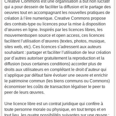
Creative Commons est une organisation à but non lucratif
qui a pour dessein de faciliter la diffusion et le partage des
oeuvres tout en accompagnant les nouvelles pratiques de
création à l’ère numerique. Creative Commons propose
des contrats-type ou licences pour la mise à disposition
d’œuvres en ligne. Inspirés par les licences libres, les
mouvementsopen source et open access, ces licences
facilitent l’utilisation d’œuvres (textes, photos, musique,
sites web, etc). Ces licences s’adressent aux auteurs
souhaitant : partager et faciliter l’utilisation de leur création
par d’autres autoriser gratuitement la reproduction et la
diffusion (sous certaines conditions) accorder plus de
droits aux utilisateurs en complétant le droit d’auteur qui
s’applique par défaut faire évoluer une oeuvre et enrichir
le patrimoine commun (les biens communs ou Commons)
économiser les coûts de transaction légaliser le peer to
peer de leurs œuvres.
Une licence libre est un contrat juridique qui confère à
toute personne morale ou physique, en tout temps et en
tout lieu, les quatre possibilités suivantes sur une œuvre :