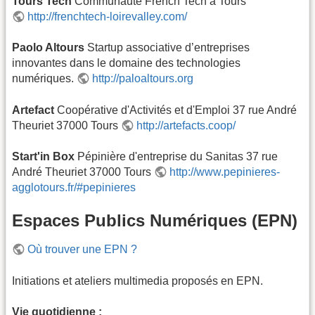
Tours Tech
Communauté French Tech à Tours
http://frenchtech-loirevalley.com/
Paolo Altours
Startup associative d’entreprises
innovantes dans le domaine des technologies
numériques.
http://paloaltours.org
Artefact
Coopérative d'Activités et d'Emploi 37 rue André
Theuriet 37000 Tours
http://artefacts.coop/
Start'in Box
Pépinière d'entreprise du Sanitas 37 rue
André Theuriet 37000 Tours
http://www.pepinieres-
agglotours.fr/#pepinieres
Espaces Publics Numériques (EPN)
Où trouver une EPN ?
Initiations et ateliers multimedia proposés en EPN.
Vie quotidienne :