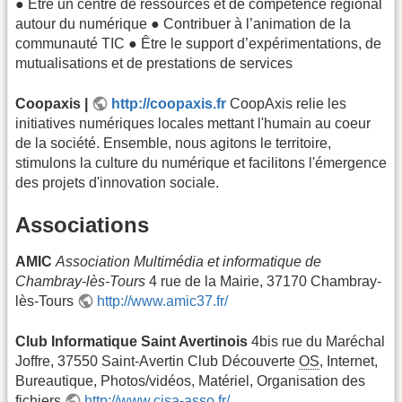
● Être un centre de ressources et de compétence régional
autour du numérique ● Contribuer à l’animation de la
communauté TIC ● Être le support d’expérimentations, de
mutualisations et de prestations de services
Coopaxis |
http://coopaxis.fr
CoopAxis relie les
initiatives numériques locales mettant l'humain au coeur
de la société. Ensemble, nous agitons le territoire,
stimulons la culture du numérique et facilitons l'émergence
des projets d'innovation sociale.
Associations
AMIC
Association Multimédia et informatique de
Chambray-lès-Tours
4 rue de la Mairie, 37170 Chambray-
lès-Tours
http://www.amic37.fr/
Club Informatique Saint Avertinois
4bis rue du Maréchal
Joffre, 37550 Saint-Avertin Club Découverte
OS
, Internet,
Bureautique, Photos/vidéos, Matériel, Organisation des
fichiers
http://www.cisa-asso.fr/