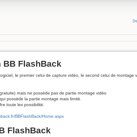
De
n BB FlashBack
giciel, le premier celui de capture vidéo, le second celui de montage vi
(gratuite) mais ne possède pas de partie montage vidéo
 qui possède la partie montage mais limité.
fre toute les possibilité.
shback.fr/BBFlashBack/Home.aspx
BB FlashBack