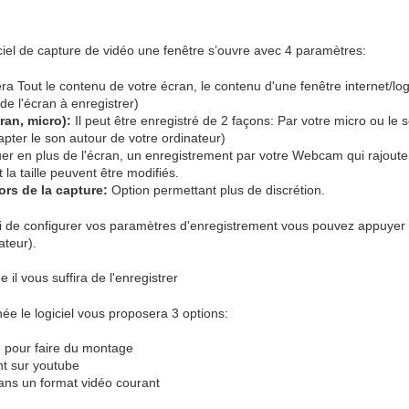
ciel de capture de vidéo une fenêtre s’ouvre avec 4 paramètres:
ra Tout le contenu de votre écran, le contenu d'une fenêtre internet/logi
 de l'écran à enregistrer)
ran, micro):
Il peut être enregistré de 2 façons: Par votre micro ou le 
capter le son autour de votre ordinateur)
er en plus de l'écran, un enregistrement par votre Webcam qui rajout
 la taille peuvent être modifiés.
lors de la capture:
Option permettant plus de discrétion.
ni de configurer vos paramètres d'enregistrement vous pouvez appuyer s
ateur).
 il vous suffira de l'enregistrer
née le logiciel vous proposera 3 options:
e pour faire du montage
nt sur youtube
dans un format vidéo courant