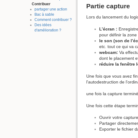
Contribuer
Partie capture
partager une action
Bac à sable
Lors du lancement du logi
Comment contribuer ?
Des idées
L’écran :
Enregistre
d'amélioration ?
pour définir la zone
le son (son de l’éc
etc. tout ce qui va 
webcam:
Va effectu
dont le placement et
réduire la fenêtre 
Une fois que vous avez fi
l'autodestruction de l'ordin
une fois la capture terminée
Une fois cette étape termi
Ouvrir votre captur
Partager directeme
Exporter le fichier 