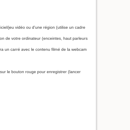
ciel/jeu vidéo ou d'une région (utilise un cadre
son de votre ordinateur (enceintes, haut parleurs
era un carré avec le contenu filmé de la webcam
ur le bouton rouge pour enregistrer (lancer