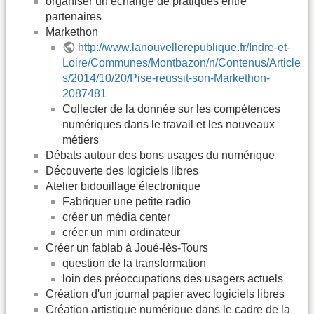
organiser un échange de pratiques entre
partenaires
Markethon
http://www.lanouvellerepublique.fr/Indre-et-
Loire/Communes/Montbazon/n/Contenus/Article
s/2014/10/20/Pise-reussit-son-Markethon-
2087481
Collecter de la donnée sur les compétences
numériques dans le travail et les nouveaux
métiers
Débats autour des bons usages du numérique
Découverte des logiciels libres
Atelier bidouillage électronique
Fabriquer une petite radio
créer un média center
créer un mini ordinateur
Créer un fablab à Joué-lès-Tours
question de la transformation
loin des préoccupations des usagers actuels
Création d'un journal papier avec logiciels libres
Création artistique numérique dans le cadre de la