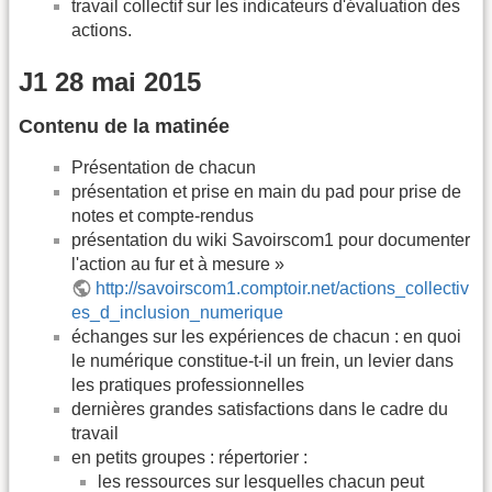
travail collectif sur les indicateurs d'évaluation des
actions.
J1 28 mai 2015
Contenu de la matinée
Présentation de chacun
présentation et prise en main du pad pour prise de
notes et compte-rendus
présentation du wiki Savoirscom1 pour documenter
l'action au fur et à mesure »
http://savoirscom1.comptoir.net/actions_collectiv
es_d_inclusion_numerique
échanges sur les expériences de chacun : en quoi
le numérique constitue-t-il un frein, un levier dans
les pratiques professionnelles
dernières grandes satisfactions dans le cadre du
travail
en petits groupes : répertorier :
les ressources sur lesquelles chacun peut