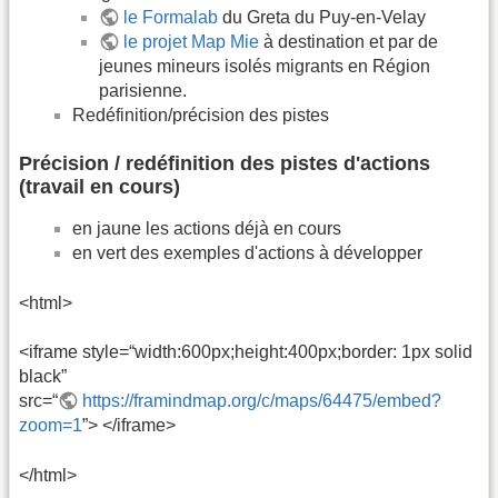
le Formalab
du Greta du Puy-en-Velay
le projet Map Mie
à destination et par de
jeunes mineurs isolés migrants en Région
parisienne.
Redéfinition/précision des pistes
Précision / redéfinition des pistes d'actions
(travail en cours)
en jaune les actions déjà en cours
en vert des exemples d'actions à développer
<html>
<iframe style=“width:600px;height:400px;border: 1px solid
black”
src=“
https://framindmap.org/c/maps/64475/embed?
zoom=1
”> </iframe>
</html>