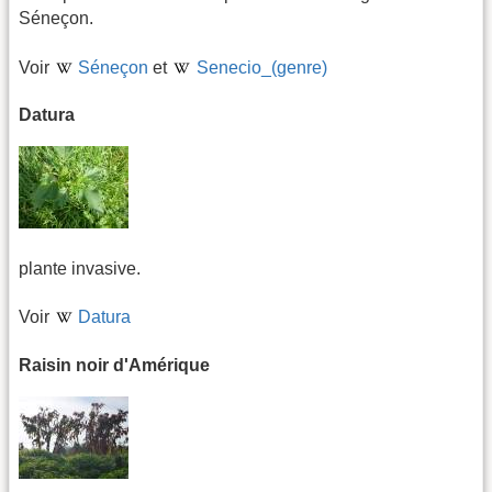
Séneçon.
Voir
Séneçon
et
Senecio_(genre)
Datura
plante invasive.
Voir
Datura
Raisin noir d'Amérique