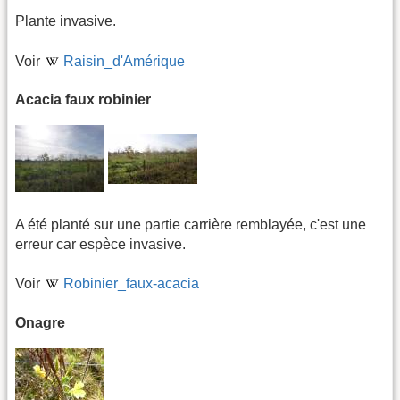
Plante invasive.
Voir
Raisin_d'Amérique
Acacia faux robinier
A été planté sur une partie carrière remblayée, c'est une
erreur car espèce invasive.
Voir
Robinier_faux-acacia
Onagre