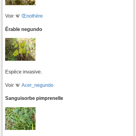
Voir
Œnothère
Érable negundo
Espèce invasive.
Voir
Acer_negundo
Sanguisorbe pimprenelle